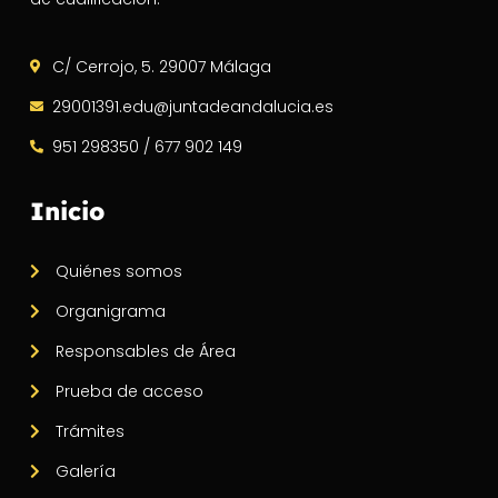
C/ Cerrojo, 5. 29007 Málaga
29001391.edu@juntadeandalucia.es
951 298350 / 677 902 149
Inicio
Quiénes somos
Organigrama
Responsables de Área
Prueba de acceso
Trámites
Galería