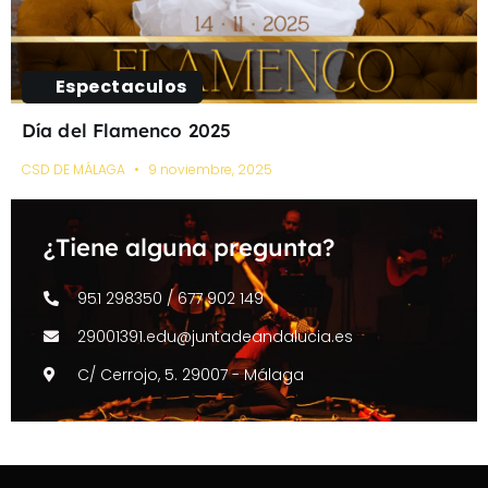
Espectaculos
Día del Flamenco 2025
CSD DE MÁLAGA
9 noviembre, 2025
¿Tiene alguna pregunta?
951 298350 / 677 902 149
29001391.edu@juntadeandalucia.es
C/ Cerrojo, 5. 29007 - Málaga