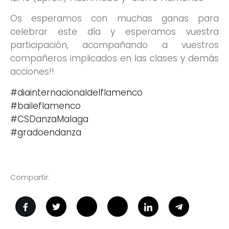
Os esperamos con muchas ganas para
celebrar este día y esperamos vuestra
participación, acompañando a vuestros
compañeros implicados en las clases y demás
acciones!!
#diainternacionaldelflamenco
#baileflamenco
#CSDanzaMalaga
#gradoendanza
Compartir: