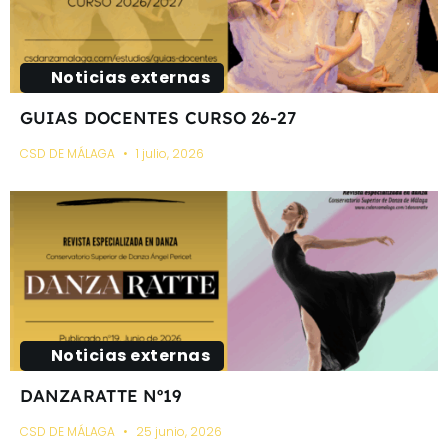
Noticias externas
GUIAS DOCENTES CURSO 26-27
CSD DE MÁLAGA
1 julio, 2026
Noticias externas
DANZARATTE Nº19
CSD DE MÁLAGA
25 junio, 2026