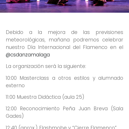
Debido a la mejora de las previsiones
meteorológicas, mañana podremos celebrar
nuestro Día Internacional del Flamenco en el
@csdanzamalaga
La organización será la siguiente:
10:00 Masterclass a otros estilos y alumnado
externo
11:00 Muestra Didáctica (aula 25)
12:00 Reconocimiento Peña Juan Breva (Sala
Gades)
12:40 (aprox.) Flashmobe y “Cierre Flamenco”