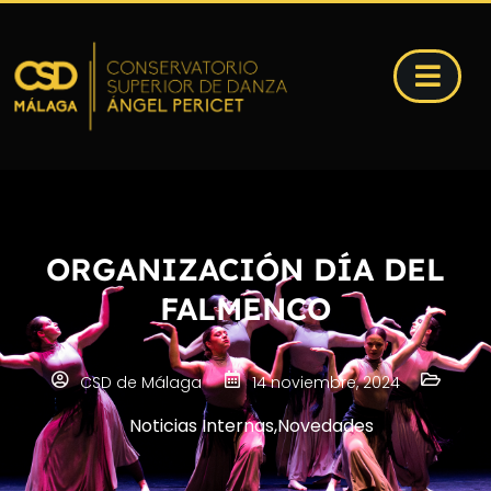
ORGANIZACIÓN DÍA DEL
FALMENCO
CSD de Málaga
14 noviembre, 2024
Noticias Internas
,
Novedades