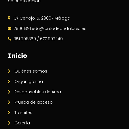
de cualificación.
C/ Cerrojo, 5. 29007 Málaga
29001391.edu@juntadeandalucia.es
951 298350 / 677 902 149
Inicio
Quiénes somos
Organigrama
Responsables de Área
Prueba de acceso
Trámites
Galería