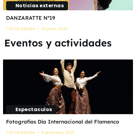
Noticias externas
DANZARATTE Nº19
CSD DE MÁLAGA
25 junio, 2026
Eventos y actividades
Espectaculos
Fotografías Día Internacional del Flamenco
CSD DE MÁLAGA
5 diciembre, 2025