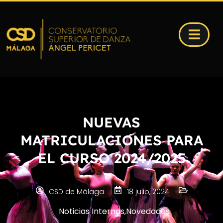
NUEVAS
MATRICULACIONES PARA
EL CURSO 2024/2025
CSD de Málaga
18 julio, 2024
Noticias Internas
,
Novedades