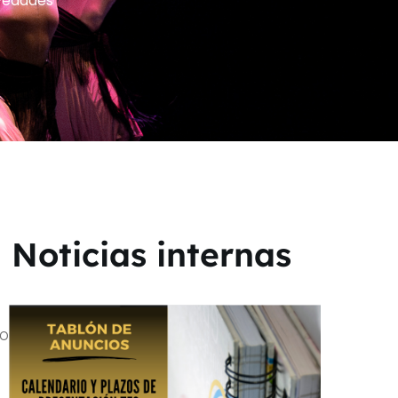
vedades
Noticias internas
ovido