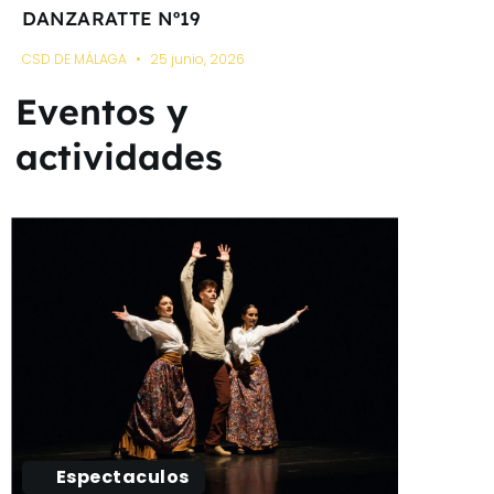
DANZARATTE Nº19
CSD DE MÁLAGA
25 junio, 2026
Eventos y
actividades
Espectaculos