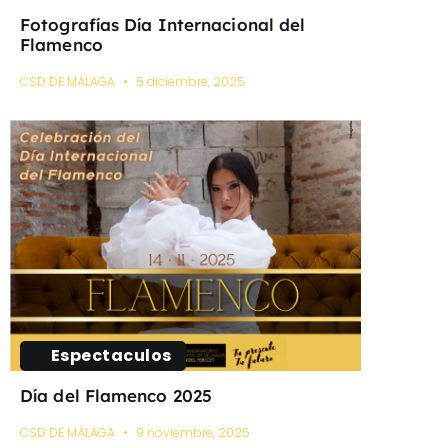
Fotografías Día Internacional del
Flamenco
CSD DE MÁLAGA
5 diciembre, 2025
Espectaculos
Día del Flamenco 2025
CSD DE MÁLAGA
9 noviembre, 2025