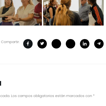
Compartir:
a
icada.
Los campos obligatorios están marcados con
*