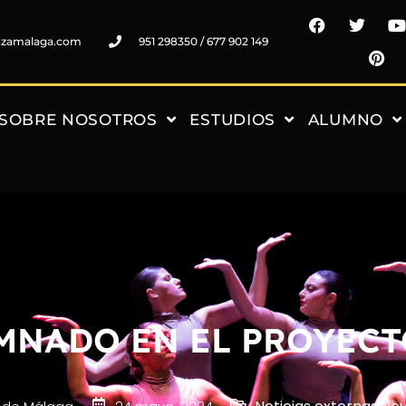
nzamalaga.com
951 298350 / 677 902 149
SOBRE NOSOTROS
ESTUDIOS
ALUMNO
MNADO EN EL PROYECT