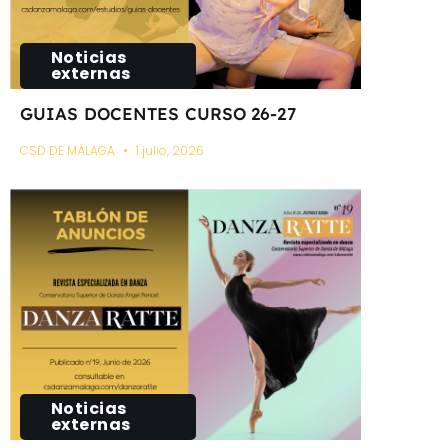
Noticias
externas
GUIAS DOCENTES CURSO 26-27
CSD DE MÁLAGA
1 julio, 2026
Noticias
externas