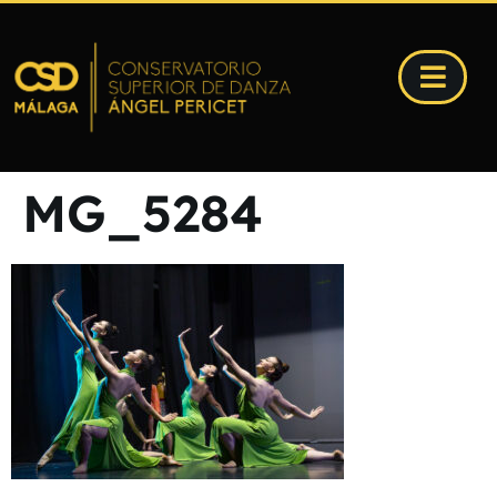
MG_5284