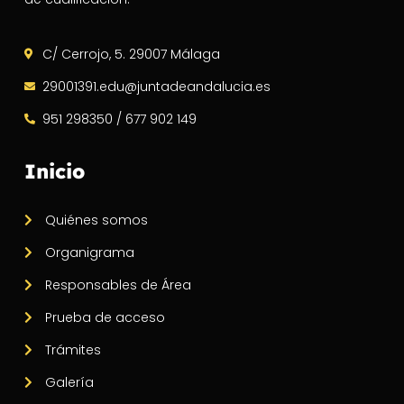
C/ Cerrojo, 5. 29007 Málaga
29001391.edu@juntadeandalucia.es
951 298350 / 677 902 149
Inicio
Quiénes somos
Organigrama
Responsables de Área
Prueba de acceso
Trámites
Galería