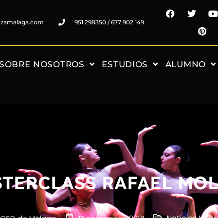
nzamalaga.com
951 298350 / 677 902 149
SOBRE NOSOTROS
ESTUDIOS
ALUMNO
TERCLASS RAFAEL MO