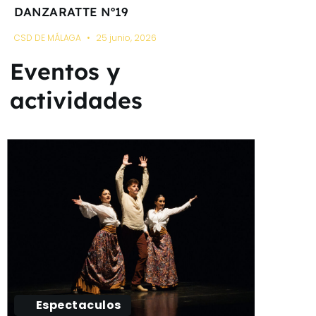
DANZARATTE Nº19
CSD DE MÁLAGA
25 junio, 2026
Eventos y
actividades
Espectaculos