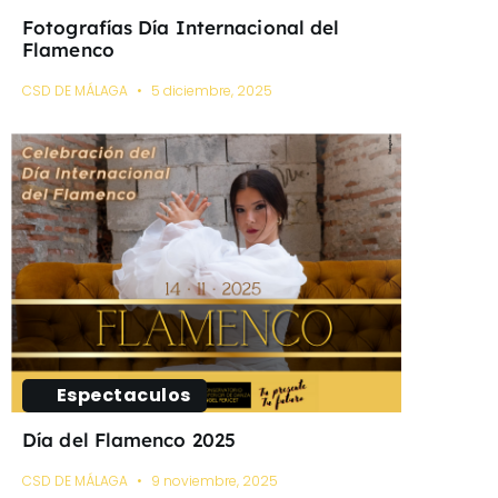
Fotografías Día Internacional del
Flamenco
CSD DE MÁLAGA
5 diciembre, 2025
Espectaculos
Día del Flamenco 2025
CSD DE MÁLAGA
9 noviembre, 2025