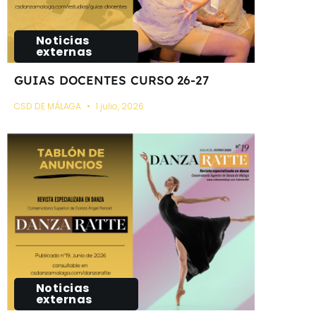
Noticias
externas
GUIAS DOCENTES CURSO 26-27
CSD DE MÁLAGA
1 julio, 2026
Noticias
externas