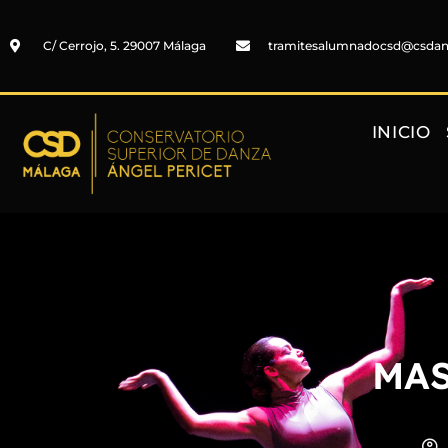
C/ Cerrojo, 5. 29007 Málaga
tramitesalumnadocsd@csda
INICIO
MAS