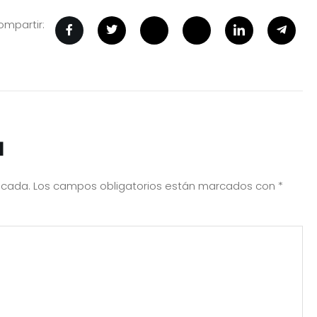
mpartir:
a
icada.
Los campos obligatorios están marcados con
*