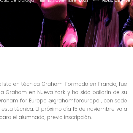
Noticias Inte
CSD de Málaga
15 noviembre, 2021
lista en técnica Graham. Formado en Francia, fue
ha Graham en Nueva York y ha sido bailarín de su
ó Graham for Europe @grahamforeurope , con sede
esta técnica. El próximo día 15 de noviembre va a
ara el alumnado, previa inscripción.