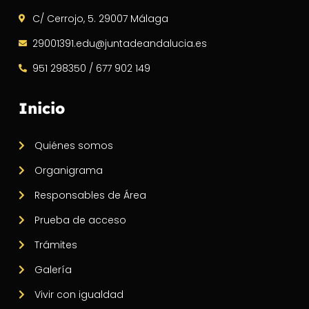
C/ Cerrojo, 5. 29007 Málaga
29001391.edu@juntadeandalucia.es
951 298350 / 677 902 149
Inicio
Quiénes somos
Organigrama
Responsables de Área
Prueba de acceso
Trámites
Galería
Vivir con igualdad