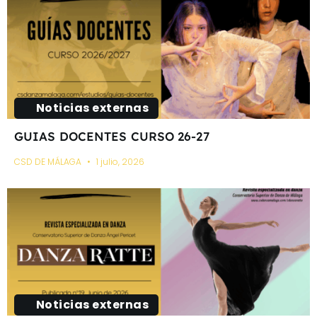
Noticias externas
GUIAS DOCENTES CURSO 26-27
CSD DE MÁLAGA
1 julio, 2026
Noticias externas