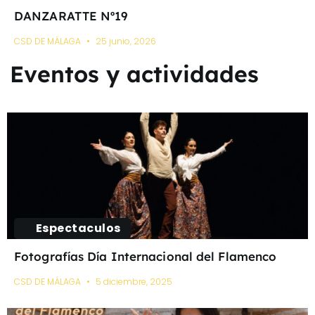
DANZARATTE Nº19
CSD DE MÁLAGA
25 junio, 2026
Eventos y actividades
Espectaculos
Fotografías Día Internacional del Flamenco
CSD DE MÁLAGA
5 diciembre, 2025