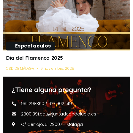
Espectaculos
Día del Flamenco 2025
CSD DE MÁLAGA
9 noviembre, 2025
¿Tiene alguna pregunta?
951 298350 / 677 902 149
29001391.edu@juntadeandalucia.es
C/ Cerrojo, 5. 29007 - Málaga