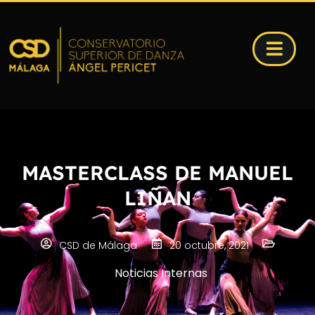
MASTERCLASS DE MANUEL
LIÑAN
CSD de Málaga
20 octubre, 2021
Noticias Internas