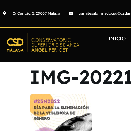
C/ Cerrojo, 5. 29007 Málaga
tramitesalumnadocsd@csda
INICIO
IMG-2022