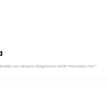
a
licada.
Los campos obligatorios están marcados con
*