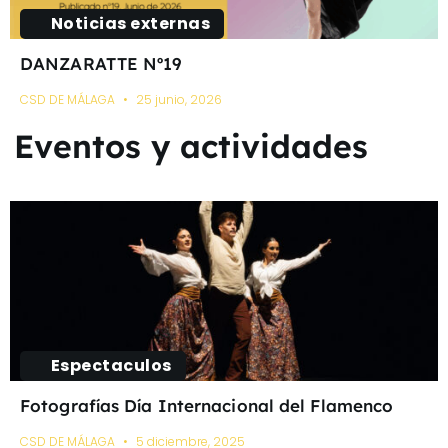
Noticias externas
DANZARATTE Nº19
CSD DE MÁLAGA
25 junio, 2026
Eventos y actividades
Espectaculos
Fotografías Día Internacional del Flamenco
CSD DE MÁLAGA
5 diciembre, 2025