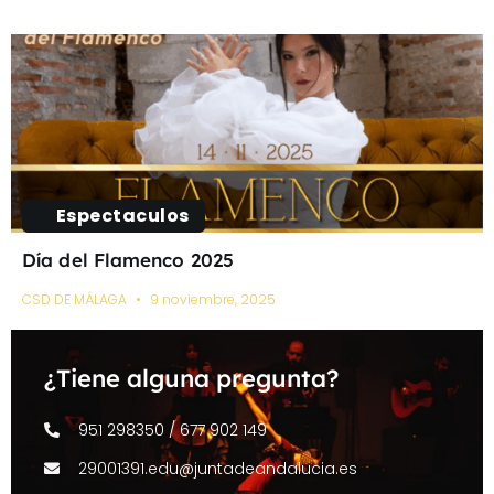
Espectaculos
Día del Flamenco 2025
CSD DE MÁLAGA
9 noviembre, 2025
¿Tiene alguna pregunta?
951 298350 / 677 902 149
29001391.edu@juntadeandalucia.es