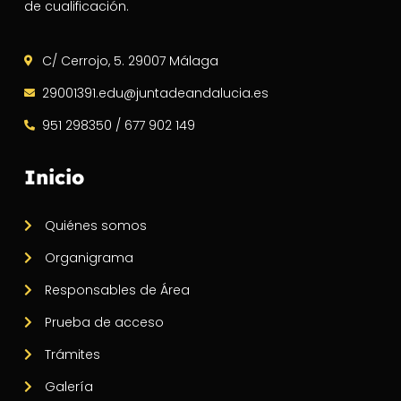
de cualificación.
C/ Cerrojo, 5. 29007 Málaga
29001391.edu@juntadeandalucia.es
951 298350 / 677 902 149
Inicio
Quiénes somos
Organigrama
Responsables de Área
Prueba de acceso
Trámites
Galería