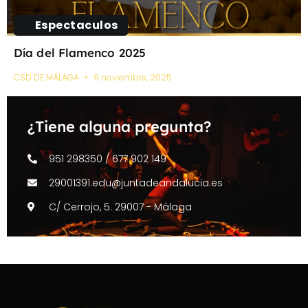
Espectaculos
Día del Flamenco 2025
CSD DE MÁLAGA
9 noviembre, 2025
¿Tiene alguna pregunta?
951 298350 / 677 902 149
29001391.edu@juntadeandalucia.es
C/ Cerrojo, 5. 29007 - Málaga