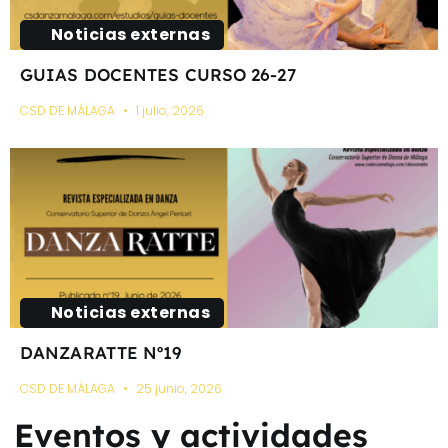
Noticias externas
GUIAS DOCENTES CURSO 26-27
CSD DE MÁLAGA
1 julio, 2026
Noticias externas
DANZARATTE Nº19
CSD DE MÁLAGA
25 junio, 2026
Eventos y actividades