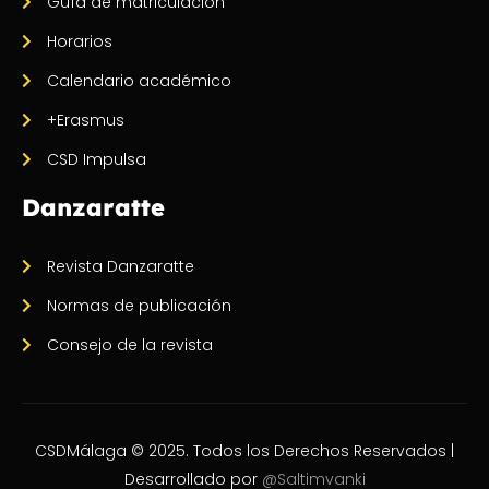
Guía de matriculación
Horarios
Calendario académico
+Erasmus
CSD Impulsa
Danzaratte
Revista Danzaratte
Normas de publicación
Consejo de la revista
CSDMálaga © 2025. Todos los Derechos Reservados |
Desarrollado por
@Saltimvanki