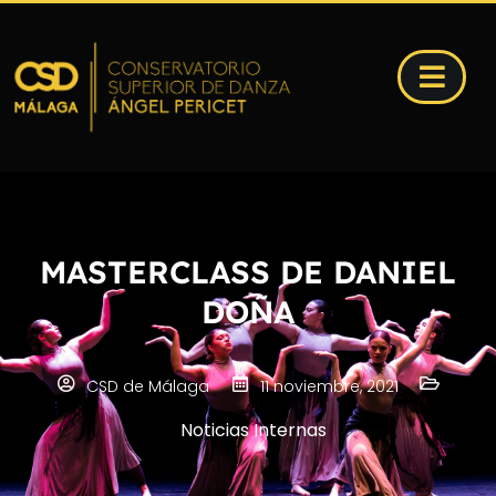
MASTERCLASS DE DANIEL
DOÑA
CSD de Málaga
11 noviembre, 2021
Noticias Internas