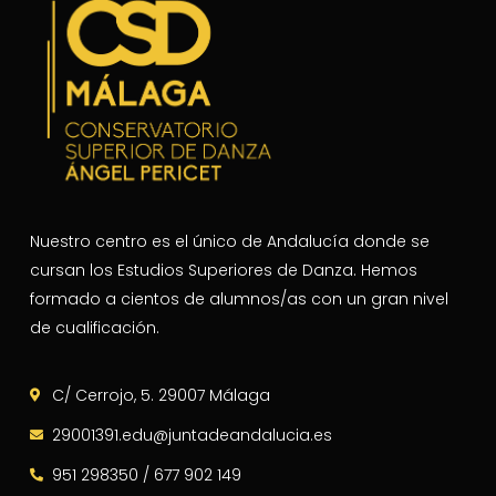
Nuestro centro es el único de Andalucía donde se
cursan los Estudios Superiores de Danza. Hemos
formado a cientos de alumnos/as con un gran nivel
de cualificación.
C/ Cerrojo, 5. 29007 Málaga
29001391.edu@juntadeandalucia.es
951 298350 / 677 902 149