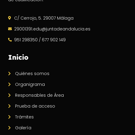
C/ Cerrojo, 5. 29007 Málaga
29001391.edu@juntadeandalucia.es
951 298350 / 677 902 149
Inicio
Quiénes somos
Organigrama
Responsables de Área
Prueba de acceso
Trámites
Galería