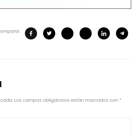
ompartir:
a
icada.
Los campos obligatorios están marcados con
*