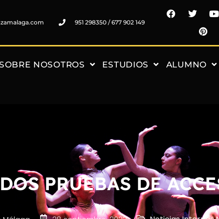
nzamalaga.com
951 298350 / 677 902 149
SOBRE NOSOTROS
ESTUDIOS
ALUMNO
IDOS PRUEBAS DE ACCE