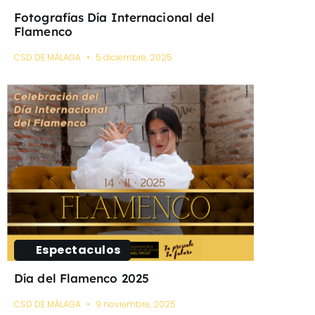
Fotografías Día Internacional del
Flamenco
CSD DE MÁLAGA
5 diciembre, 2025
Espectaculos
Día del Flamenco 2025
CSD DE MÁLAGA
9 noviembre, 2025