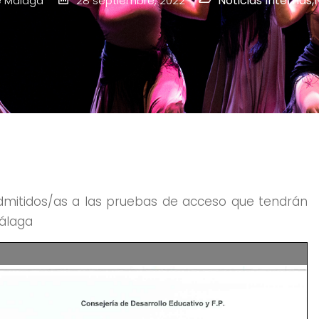
Noticias Internas
,
 Málaga
28 septiembre, 2022
 admitidos/as a las pruebas de acceso que tendrán
Málaga