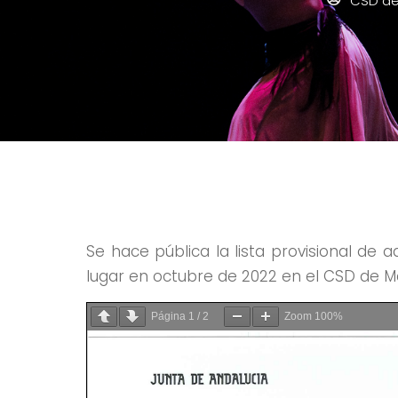
CSD de
Se hace pública la lista provisional de
lugar en octubre de 2022 en el CSD de 
Página
1
/
2
Zoom
100%