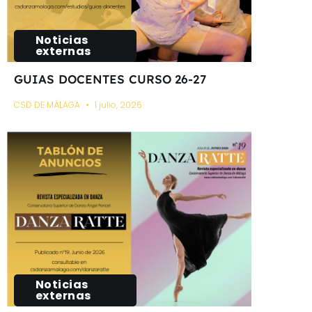
Noticias
externas
GUIAS DOCENTES CURSO 26-27
CSD DE MÁLAGA
1 julio, 2026
Noticias
externas