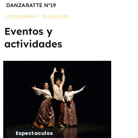
DANZARATTE Nº19
CSD DE MÁLAGA
25 junio, 2026
Eventos y
actividades
Espectaculos