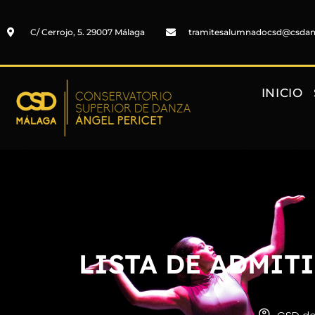
C/ Cerrojo, 5. 29007 Málaga
tramitesalumnadocsd@csda
INICIO
LISTA DE ADMIT