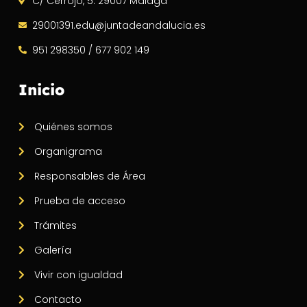
C/ Cerrojo, 5. 29007 Málaga
29001391.edu@juntadeandalucia.es
951 298350 / 677 902 149
Inicio
Quiénes somos
Organigrama
Responsables de Área
Prueba de acceso
Trámites
Galería
Vivir con igualdad
Contacto