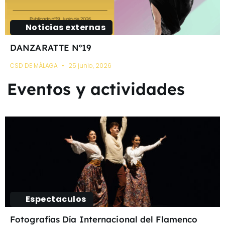
Noticias externas
DANZARATTE Nº19
CSD DE MÁLAGA
25 junio, 2026
Eventos y actividades
Espectaculos
Fotografías Día Internacional del Flamenco