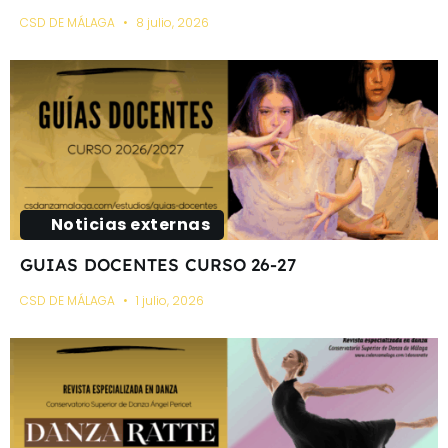
CSD DE MÁLAGA
8 julio, 2026
Noticias externas
GUIAS DOCENTES CURSO 26-27
CSD DE MÁLAGA
1 julio, 2026