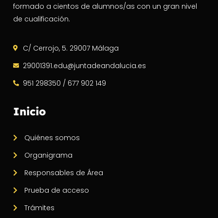
formado a cientos de alumnos/as con un gran nivel
de cualificación.
C/ Cerrojo, 5. 29007 Málaga
29001391.edu@juntadeandalucia.es
951 298350 / 677 902 149
Inicio
Quiénes somos
Organigrama
Responsables de Área
Prueba de acceso
Trámites