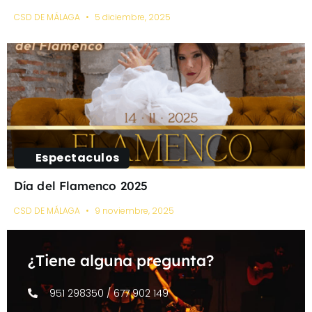
CSD DE MÁLAGA
5 diciembre, 2025
Espectaculos
Día del Flamenco 2025
CSD DE MÁLAGA
9 noviembre, 2025
¿Tiene alguna pregunta?
951 298350 / 677 902 149