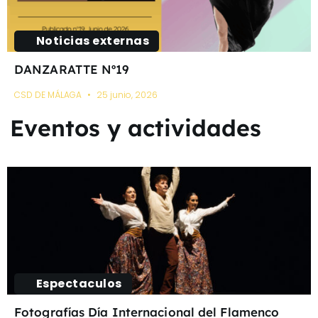
Noticias externas
DANZARATTE Nº19
CSD DE MÁLAGA
25 junio, 2026
Eventos y actividades
Espectaculos
Fotografías Día Internacional del Flamenco