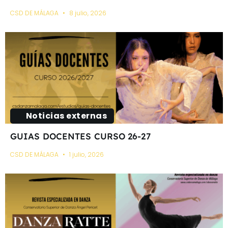
CSD DE MÁLAGA
8 julio, 2026
Noticias externas
GUIAS DOCENTES CURSO 26-27
CSD DE MÁLAGA
1 julio, 2026