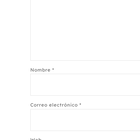
Nombre
*
Correo electrónico
*
Web