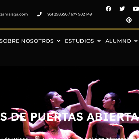
nzamalaga.com
951 298350 / 677 902 149
SOBRE NOSOTROS
ESTUDIOS
ALUMNO
S DE PUERTAS ABIERTA