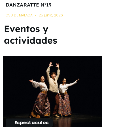
DANZARATTE Nº19
CSD DE MÁLAGA
25 junio, 2026
Eventos y
actividades
Espectaculos