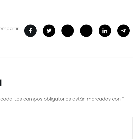
mpartir:
a
icada.
Los campos obligatorios están marcados con
*