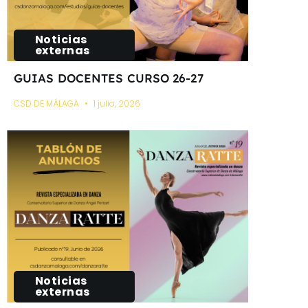
Noticias
externas
GUIAS DOCENTES CURSO 26-27
CSD DE MÁLAGA
1 julio, 2026
Noticias
externas