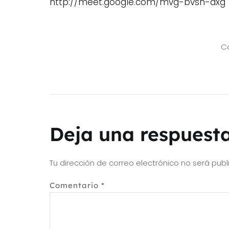
http://meet.google.com/mvg-bvsh-dxg
Co
Deja una respuest
Tu dirección de correo electrónico no será publ
Comentario
*