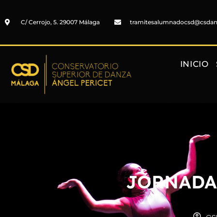
C/ Cerrojo, 5. 29007 Málaga
tramitesalumnadocsd@csda
INICIO
JORNADA