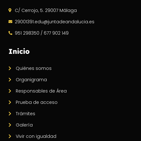
C/ Cerrojo, 5. 29007 Málaga
29001391.edu@juntadeandalucia.es
951 298350 / 677 902 149
Inicio
Quiénes somos
Organigrama
Responsables de Área
Prueba de acceso
Trámites
Galería
Vivir con igualdad