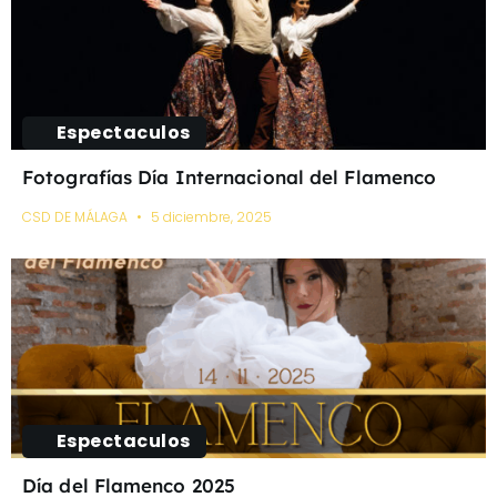
Espectaculos
Fotografías Día Internacional del Flamenco
CSD DE MÁLAGA
5 diciembre, 2025
Espectaculos
Día del Flamenco 2025