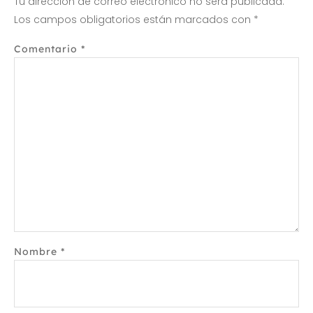
Tu dirección de correo electrónico no será publicada.
Los campos obligatorios están marcados con
*
Comentario
*
Nombre
*