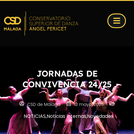
JORNADAS DE
CONVIVENCIA 24/25
CSD de Málaga
13 mayo, 2025
NOTICIAS
,
Noticias Internas
,
Novedades