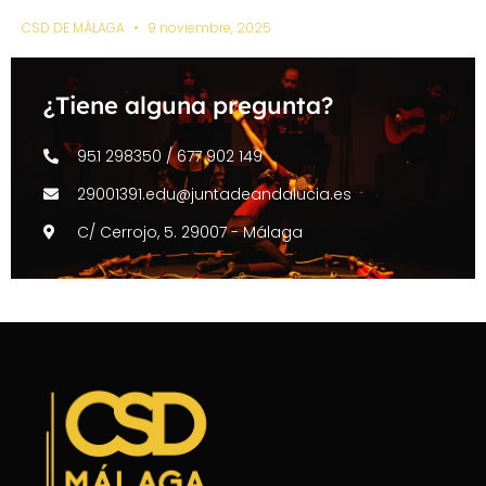
CSD DE MÁLAGA
9 noviembre, 2025
¿Tiene alguna pregunta?
951 298350 / 677 902 149
29001391.edu@juntadeandalucia.es
C/ Cerrojo, 5. 29007 - Málaga