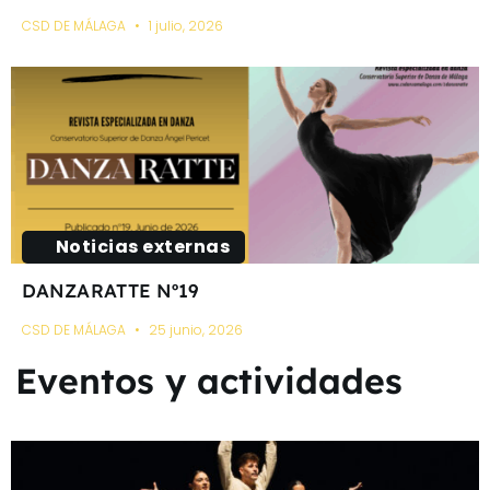
CSD DE MÁLAGA
1 julio, 2026
Noticias externas
DANZARATTE Nº19
CSD DE MÁLAGA
25 junio, 2026
Eventos y actividades