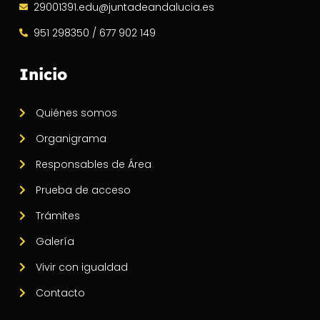
29001391.edu@juntadeandalucia.es
951 298350 / 677 902 149
Inicio
Quiénes somos
Organigrama
Responsables de Área
Prueba de acceso
Trámites
Galería
Vivir con igualdad
Contacto