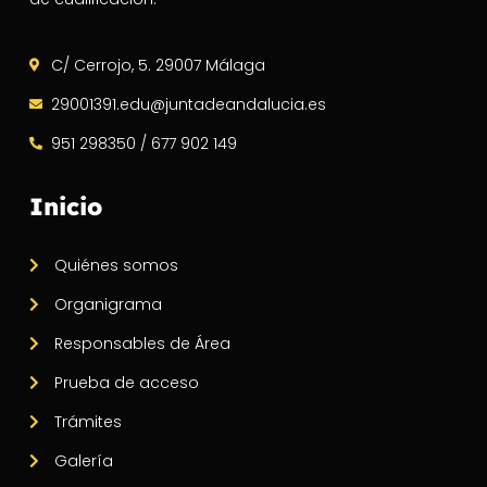
C/ Cerrojo, 5. 29007 Málaga
29001391.edu@juntadeandalucia.es
951 298350 / 677 902 149
Inicio
Quiénes somos
Organigrama
Responsables de Área
Prueba de acceso
Trámites
Galería