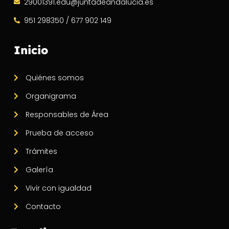
29001391.edu@juntadeandalucia.es
951 298350 / 677 902 149
Inicio
Quiénes somos
Organigrama
Responsables de Área
Prueba de acceso
Trámites
Galería
Vivir con igualdad
Contacto