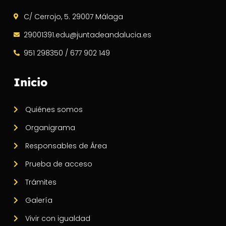
C/ Cerrojo, 5. 29007 Málaga
29001391.edu@juntadeandalucia.es
951 298350 / 677 902 149
Inicio
Quiénes somos
Organigrama
Responsables de Área
Prueba de acceso
Trámites
Galería
Vivir con igualdad