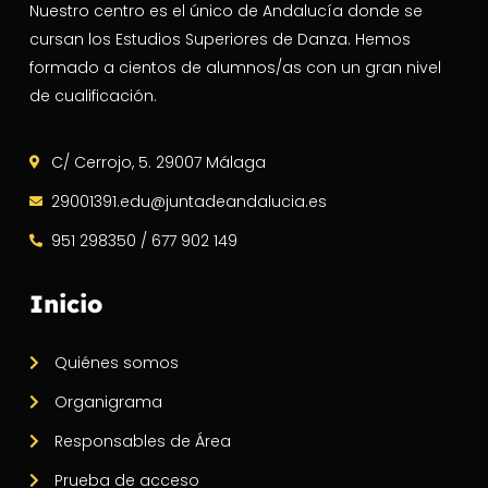
Nuestro centro es el único de Andalucía donde se
cursan los Estudios Superiores de Danza. Hemos
formado a cientos de alumnos/as con un gran nivel
de cualificación.
C/ Cerrojo, 5. 29007 Málaga
29001391.edu@juntadeandalucia.es
951 298350 / 677 902 149
Inicio
Quiénes somos
Organigrama
Responsables de Área
Prueba de acceso