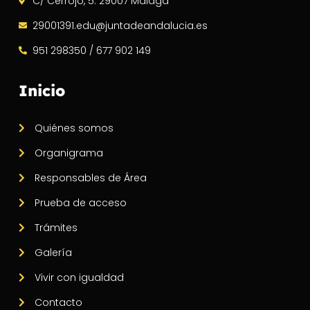
C/ Cerrojo, 5. 29007 Málaga
29001391.edu@juntadeandalucia.es
951 298350 / 677 902 149
Inicio
Quiénes somos
Organigrama
Responsables de Área
Prueba de acceso
Trámites
Galería
Vivir con igualdad
Contacto