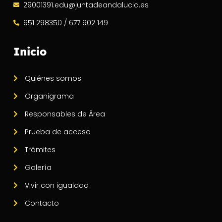
29001391.edu@juntadeandalucia.es
951 298350 / 677 902 149
Inicio
Quiénes somos
Organigrama
Responsables de Área
Prueba de acceso
Trámites
Galería
Vivir con igualdad
Contacto