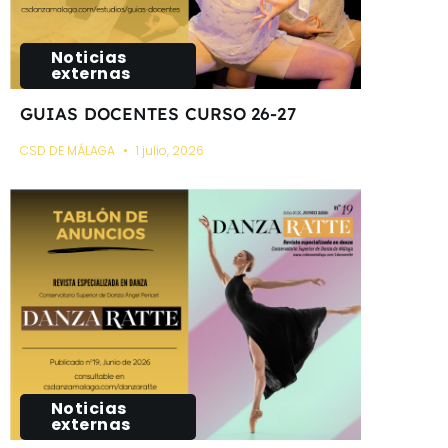
Noticias
externas
GUIAS DOCENTES CURSO 26-27
CSD DE MÁLAGA
1 julio, 2026
Noticias
externas