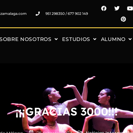
nzamalaga.com
951 298350 / 677 902 149
SOBRE NOSOTROS
ESTUDIOS
ALUMNO
¡¡¡GRACIAS 3000!!!