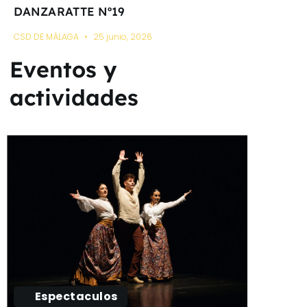
DANZARATTE Nº19
CSD DE MÁLAGA
25 junio, 2026
Eventos y
actividades
Espectaculos