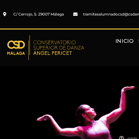
C/ Cerrojo, 5. 29007 Málaga
tramitesalumnadocsd@csda
INICIO