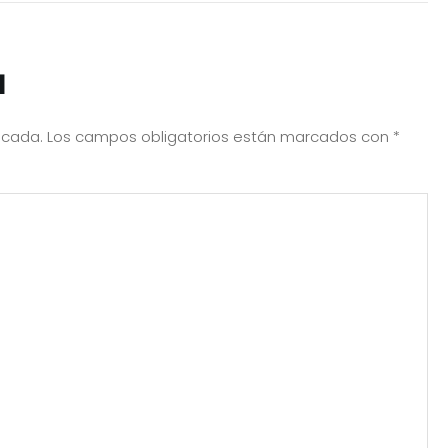
a
icada.
Los campos obligatorios están marcados con
*