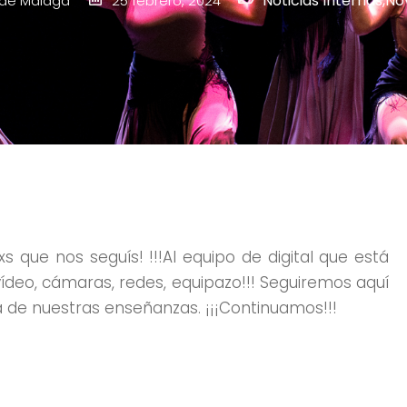
Noticias Internas
,
No
de Málaga
25 febrero, 2024
lxs que nos seguís! !!!Al equipo de digital que está
e vídeo, cámaras, redes, equipazo!!! Seguiremos aquí
 de nuestras enseñanzas. ¡¡¡Continuamos!!!