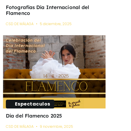
Fotografías Día Internacional del
Flamenco
CSD DE MÁLAGA
5 diciembre, 2025
Espectaculos
Día del Flamenco 2025
CSD DE MÁLAGA
9 noviembre, 2025