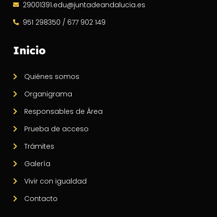
29001391.edu@juntadeandalucia.es
951 298350 / 677 902 149
Inicio
Quiénes somos
Organigrama
Responsables de Área
Prueba de acceso
Trámites
Galería
Vivir con igualdad
Contacto