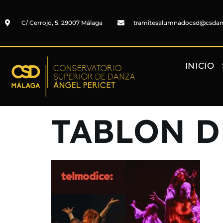
C/ Cerrojo, 5. 29007 Málaga
tramitesalumnadocsd@csda
INICIO
TABLON D