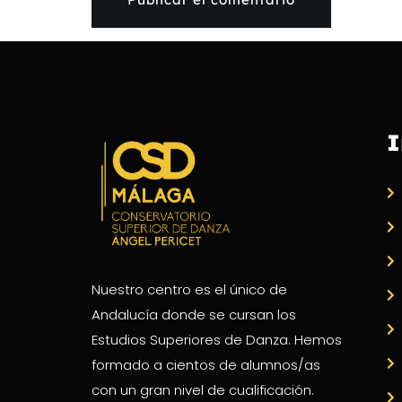
I
Nuestro centro es el único de
Andalucía donde se cursan los
Estudios Superiores de Danza. Hemos
formado a cientos de alumnos/as
con un gran nivel de cualificación.