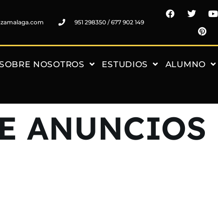
nzamalaga.com
951 298350 / 677 902 149
SOBRE NOSOTROS
ESTUDIOS
ALUMNO
E ANUNCIOS