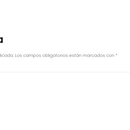
a
licada.
Los campos obligatorios están marcados con
*