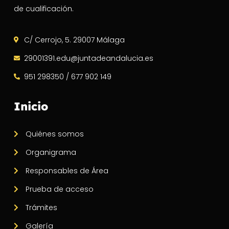
de cualificación.
C/ Cerrojo, 5. 29007 Málaga
29001391.edu@juntadeandalucia.es
951 298350 / 677 902 149
Inicio
Quiénes somos
Organigrama
Responsables de Área
Prueba de acceso
Trámites
Galería