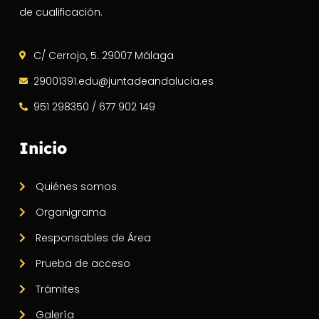
de cualificación.
C/ Cerrojo, 5. 29007 Málaga
29001391.edu@juntadeandalucia.es
951 298350 / 677 902 149
Inicio
Quiénes somos
Organigrama
Responsables de Área
Prueba de acceso
Trámites
Galería