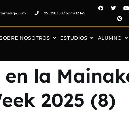
nzamalaga.com
951 298350 / 677 902 149
SOBRE NOSOTROS
ESTUDIOS
ALUMNO
a en la Mainak
ek 2025 (8)