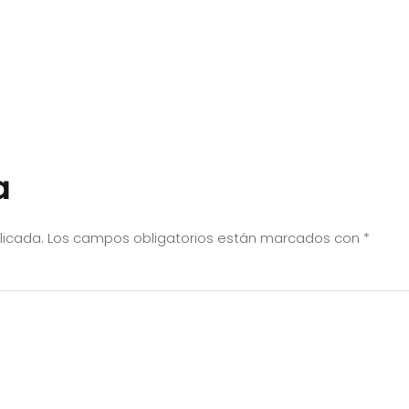
a
licada.
Los campos obligatorios están marcados con
*