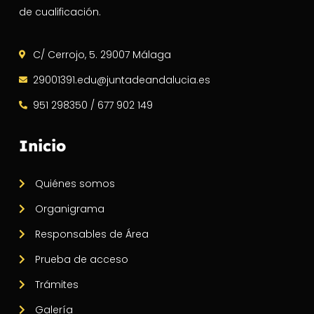
de cualificación.
C/ Cerrojo, 5. 29007 Málaga
29001391.edu@juntadeandalucia.es
951 298350 / 677 902 149
Inicio
Quiénes somos
Organigrama
Responsables de Área
Prueba de acceso
Trámites
Galería