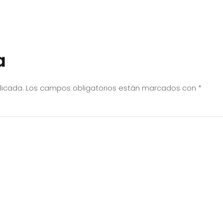
a
licada.
Los campos obligatorios están marcados con
*