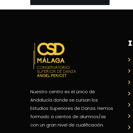
I
Nuestro centro es el único de
Andalucía donde se cursan los
Estudios Superiores de Danza. Hemos
formado a cientos de alumnos/as
con un gran nivel de cualificación.