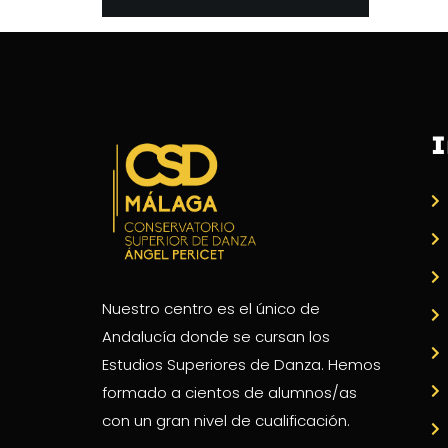
I
Nuestro centro es el único de
Andalucía donde se cursan los
Estudios Superiores de Danza. Hemos
formado a cientos de alumnos/as
con un gran nivel de cualificación.