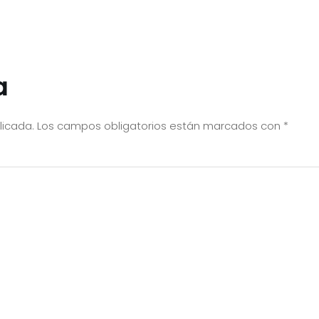
a
licada.
Los campos obligatorios están marcados con
*