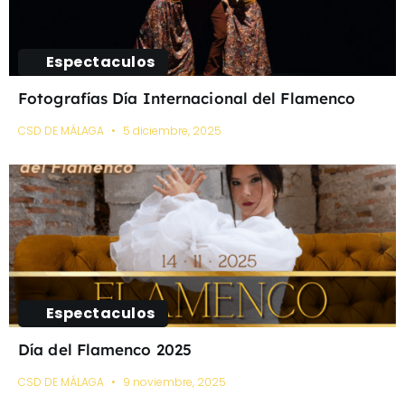
Espectaculos
Fotografías Día Internacional del Flamenco
CSD DE MÁLAGA
5 diciembre, 2025
Espectaculos
Día del Flamenco 2025
CSD DE MÁLAGA
9 noviembre, 2025