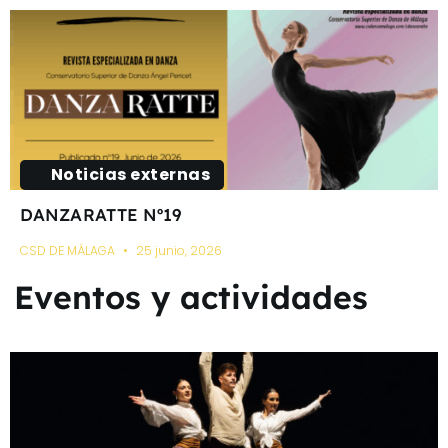
Noticias externas
DANZARATTE Nº19
CSD DE MÁLAGA
25 junio, 2026
Eventos y actividades