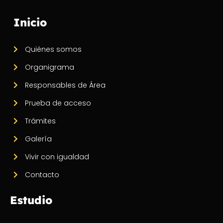
Inicio
Quiénes somos
Organigrama
Responsables de Área
Prueba de acceso
Trámites
Galería
Vivir con igualdad
Contacto
Estudio