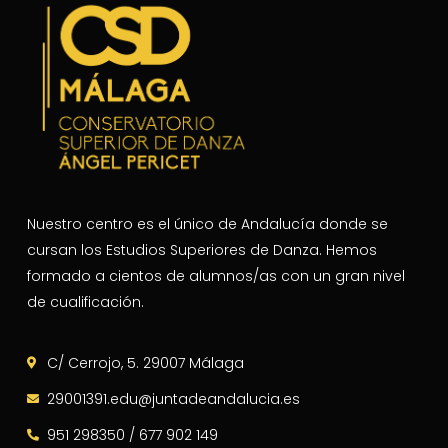
Nuestro centro es el único de Andalucía donde se
cursan los Estudios Superiores de Danza. Hemos
formado a cientos de alumnos/as con un gran nivel
de cualificación.
C/ Cerrojo, 5. 29007 Málaga
29001391.edu@juntadeandalucia.es
951 298350 / 677 902 149