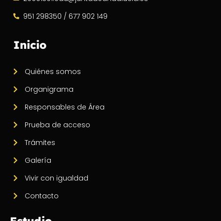
951 298350 / 677 902 149
Inicio
Quiénes somos
Organigrama
Responsables de Área
Prueba de acceso
Trámites
Galería
Vivir con igualdad
Contacto
Estudio