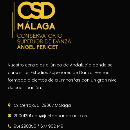
Nuestro centro es el único de Andalucía donde se
cursan los Estudios Superiores de Danza. Hemos
formado a cientos de alumnos/as con un gran nivel
de cualificación.
C/ Cerrojo, 5. 29007 Málaga
29001391.edu@juntadeandalucia.es
951 298350 / 677 902 149