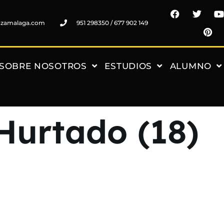
nzamalaga.com
951 298350 / 677 902 149
SOBRE NOSOTROS
ESTUDIOS
ALUMNO
Hurtado (18)