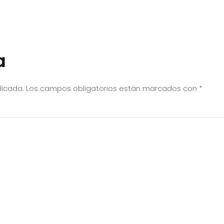
a
licada.
Los campos obligatorios están marcados con
*