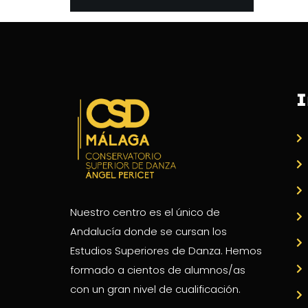
I
Nuestro centro es el único de
Andalucía donde se cursan los
Estudios Superiores de Danza. Hemos
formado a cientos de alumnos/as
con un gran nivel de cualificación.