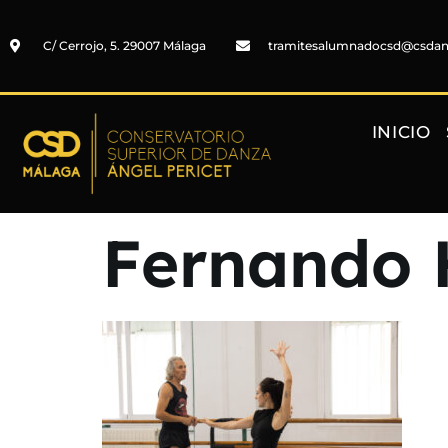
C/ Cerrojo, 5. 29007 Málaga
tramitesalumnadocsd@csda
INICIO
Fernando 