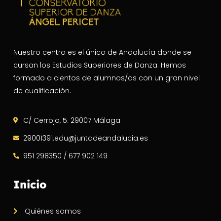
Nuestro centro es el único de Andalucía donde se
cursan los Estudios Superiores de Danza. Hemos
formado a cientos de alumnos/as con un gran nivel
de cualificación.
C/ Cerrojo, 5. 29007 Málaga
29001391.edu@juntadeandalucia.es
951 298350 / 677 902 149
Inicio
Quiénes somos