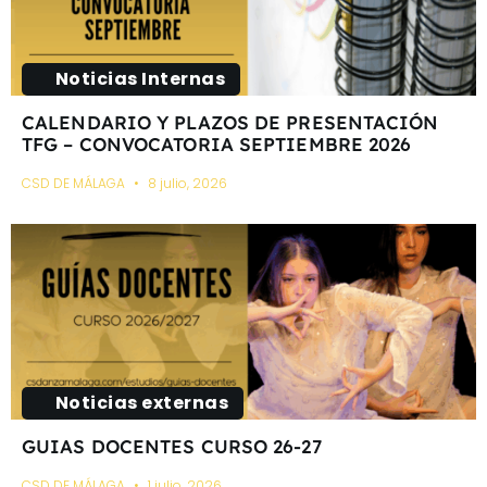
Noticias Internas
CALENDARIO Y PLAZOS DE PRESENTACIÓN
TFG – CONVOCATORIA SEPTIEMBRE 2026
CSD DE MÁLAGA
8 julio, 2026
Noticias externas
GUIAS DOCENTES CURSO 26-27
CSD DE MÁLAGA
1 julio, 2026