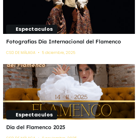
Espectaculos
Fotografías Día Internacional del Flamenco
CSD DE MÁLAGA
5 diciembre, 2025
Espectaculos
Día del Flamenco 2025