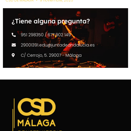
CSD DE MÁLAGA
9 noviembre, 2025
¿Tiene alguna pregunta?
951 298350 / 677 902 149
29001391.edu@juntadeandalucia.es
C/ Cerrojo, 5. 29007 - Málaga