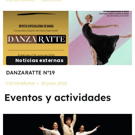
Noticias externas
DANZARATTE Nº19
CSD DE MÁLAGA
25 junio, 2026
Eventos y actividades