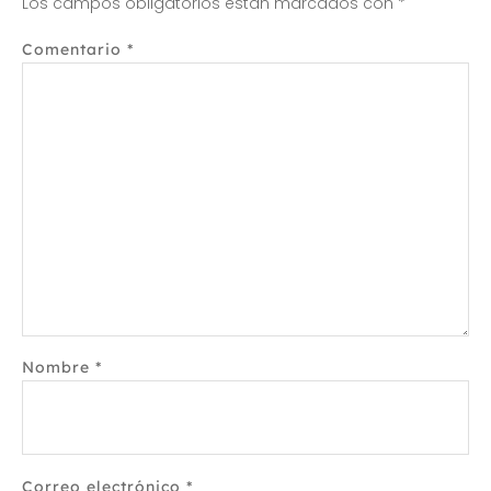
Los campos obligatorios están marcados con
*
Comentario
*
Nombre
*
Correo electrónico
*