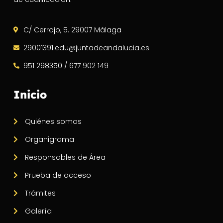
C/ Cerrojo, 5. 29007 Málaga
29001391.edu@juntadeandalucia.es
951 298350 / 677 902 149
Inicio
Quiénes somos
Organigrama
Responsables de Área
Prueba de acceso
Trámites
Galería