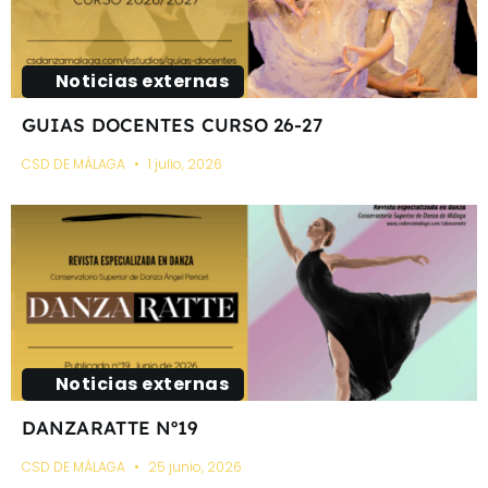
Noticias externas
GUIAS DOCENTES CURSO 26-27
CSD DE MÁLAGA
1 julio, 2026
Noticias externas
DANZARATTE Nº19
CSD DE MÁLAGA
25 junio, 2026