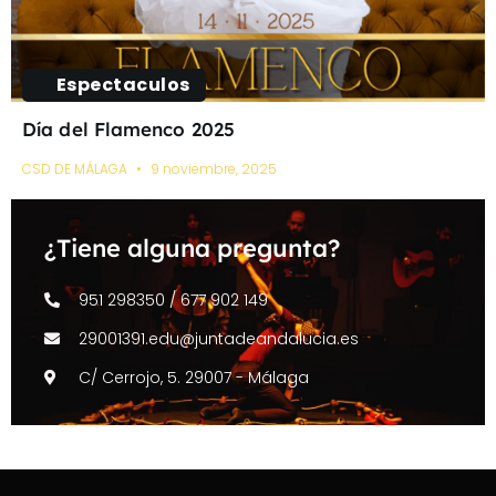
Espectaculos
Día del Flamenco 2025
CSD DE MÁLAGA
9 noviembre, 2025
¿Tiene alguna pregunta?
951 298350 / 677 902 149
29001391.edu@juntadeandalucia.es
C/ Cerrojo, 5. 29007 - Málaga