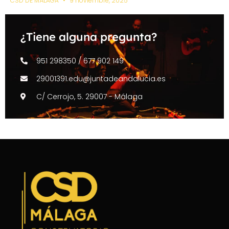
CSD DE MÁLAGA
9 noviembre, 2025
¿Tiene alguna pregunta?
951 298350 / 677 902 149
29001391.edu@juntadeandalucia.es
C/ Cerrojo, 5. 29007 - Málaga