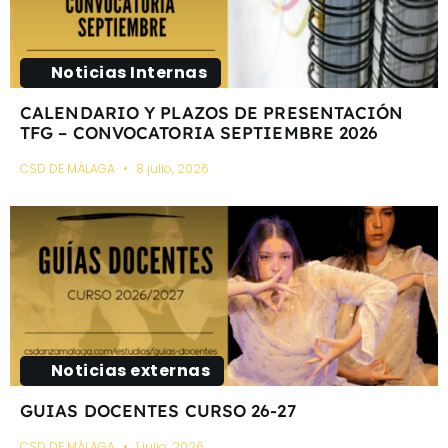
Noticias Internas
CALENDARIO Y PLAZOS DE PRESENTACIÓN
TFG – CONVOCATORIA SEPTIEMBRE 2026
CSD DE MÁLAGA
8 julio, 2026
Noticias externas
GUIAS DOCENTES CURSO 26-27
CSD DE MÁLAGA
1 julio, 2026