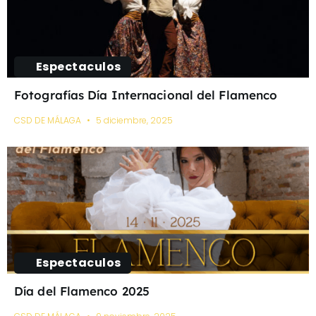
Espectaculos
Fotografías Día Internacional del Flamenco
CSD DE MÁLAGA
5 diciembre, 2025
Espectaculos
Día del Flamenco 2025