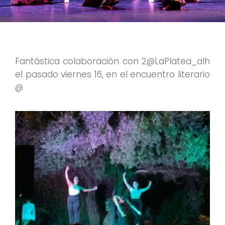
Fantástica colaboración con 2@LaPlatea_alh
el pasado viernes 16, en el encuentro literario
@