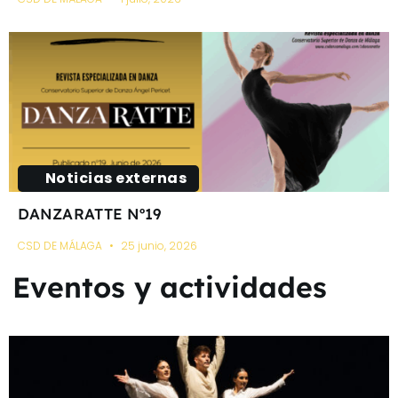
Noticias externas
DANZARATTE Nº19
CSD DE MÁLAGA
25 junio, 2026
Eventos y actividades