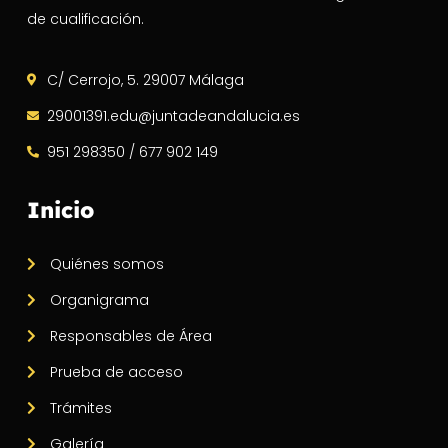
de cualificación.
C/ Cerrojo, 5. 29007 Málaga
29001391.edu@juntadeandalucia.es
951 298350 / 677 902 149
Inicio
Quiénes somos
Organigrama
Responsables de Área
Prueba de acceso
Trámites
Galería