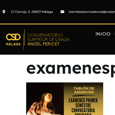
C/ Cerrojo, 5. 29007 Málaga
tramitesalumnadocsd@csda
INICIO
examenesp