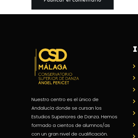
I
Nuestro centro es el único de
Andalucía donde se cursan los
Estudios Superiores de Danza. Hemos
formado a cientos de alumnos/as
con un gran nivel de cualificación.