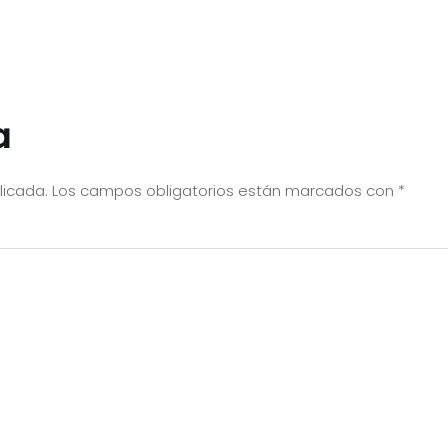
a
licada.
Los campos obligatorios están marcados con
*