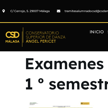
C/ Cerrojo, 5. 29007 Málaga
tramitesalumnadocsd@csda
INICIO
Examenes 
1 º semest