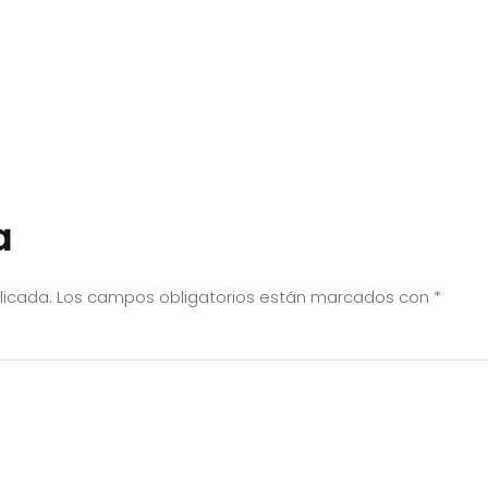
a
licada.
Los campos obligatorios están marcados con
*