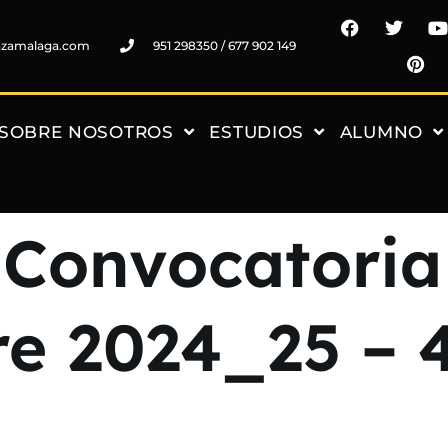
nzamalaga.com
951 298350 / 677 902 149
SOBRE NOSOTROS
ESTUDIOS
ALUMNO
Convocatoria
re 2024_25 – 