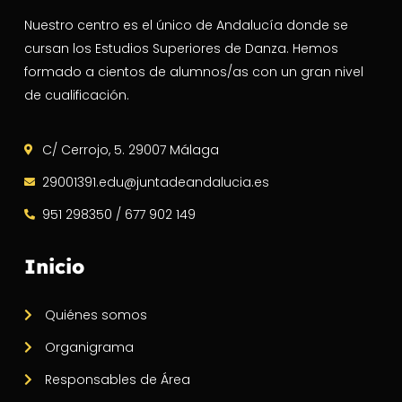
Nuestro centro es el único de Andalucía donde se
cursan los Estudios Superiores de Danza. Hemos
formado a cientos de alumnos/as con un gran nivel
de cualificación.
C/ Cerrojo, 5. 29007 Málaga
29001391.edu@juntadeandalucia.es
951 298350 / 677 902 149
Inicio
Quiénes somos
Organigrama
Responsables de Área