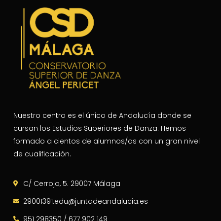
Nuestro centro es el único de Andalucía donde se
cursan los Estudios Superiores de Danza. Hemos
formado a cientos de alumnos/as con un gran nivel
de cualificación.
C/ Cerrojo, 5. 29007 Málaga
29001391.edu@juntadeandalucia.es
951 298350 / 677 902 149