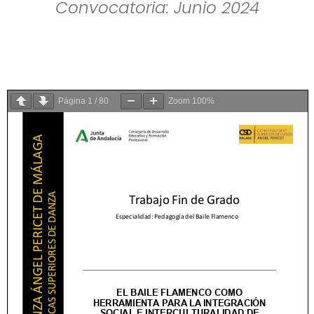
Convocatoria: Junio 2024
Página
1
/
80
Zoom
100%