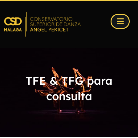
TFE & TFG para
consulta