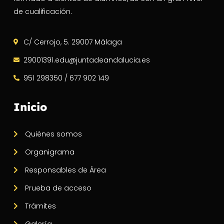
de cualificación.
C/ Cerrojo, 5. 29007 Málaga
29001391.edu@juntadeandalucia.es
951 298350 / 677 902 149
Inicio
Quiénes somos
Organigrama
Responsables de Área
Prueba de acceso
Trámites
Galería