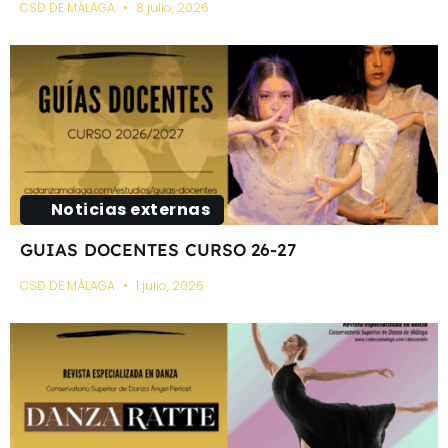
CSD DE MÁLAGA
8 julio, 2026
Noticias externas
GUIAS DOCENTES CURSO 26-27
CSD DE MÁLAGA
1 julio, 2026