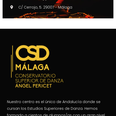
C/ Cerrojo, 5. 29007 - Málaga
Nuestro centro es el único de Andalucía donde se
cursan los Estudios Superiores de Danza. Hemos
formado a cientos de alumnos/as con un gran nivel