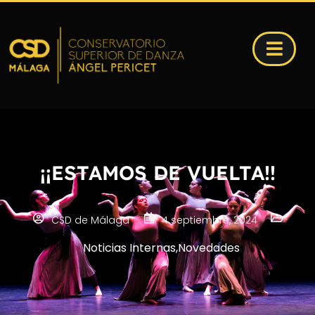
¡¡ESTAMOS DE VUELTA!!
CSD de Málaga
4 septiembre, 2024
Noticias Internas
,
Novedades