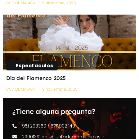
CSD DE MÁLAGA
5 diciembre, 2025
Espectaculos
Día del Flamenco 2025
CSD DE MÁLAGA
9 noviembre, 2025
¿Tiene alguna pregunta?
951 298350 / 677 902 149
29001391.edu@juntadeandalucia.es